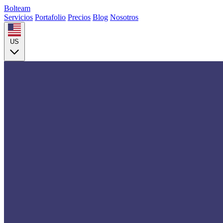
Bolteam
Servicios
Portafolio
Precios
Blog
Nosotros
US