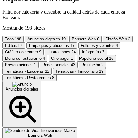
Filtra por categoría y descubre la calidad detrás de cada entrega
Bolteam.
Mostrando
198
piezas
Todo
198
Anuncios digitales
19
Banners Web
6
Diseño Web
2
Editorial
4
Empaques y etiquetas
17
Folletos y volantes
4
Gráficos de correo
9
Ilustraciones
24
Infografías
7
Menú de restaurante
4
One pager
1
Papelería social
16
Presentaciones
1
Redes sociales
43
Rotulación
2
Temáticas · Escuelas
12
Temáticas · Inmobiliario
19
Temáticas · Restaurantes
8
Anuncios digitales
Banners Web