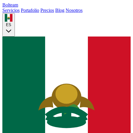
Bolteam
Servicios
Portafolio
Precios
Blog
Nosotros
ES