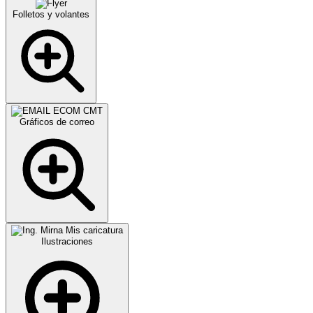
Folletos y volantes
Gráficos de correo
Ilustraciones