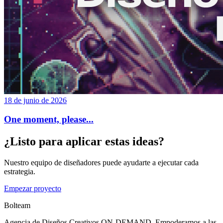
18 de junio de 2026
One moment, please...
¿Listo para aplicar estas ideas?
Nuestro equipo de diseñadores puede ayudarte a ejecutar cada
estrategia.
Empezar proyecto
Bolteam
Agencia de Diseños Creativos ON-DEMAND. Empoderamos a las