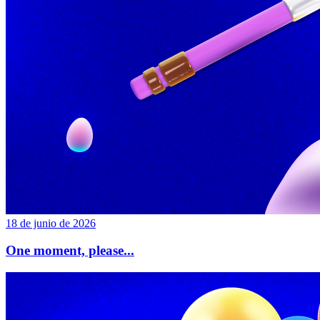
18 de junio de 2026
One moment, please...