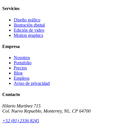
Servicios
Diseño gráfico
Ilustración digital
Edición de video
Motion graphics
Empresa
Nosotros
Portafolio
Precios
Blog
Empleos
Aviso de privacidad
Contacto
Hilario Martínez 715
Col. Nuevo Repueblo, Monterrey, NL. CP 64700
+52 (81) 2336 8245