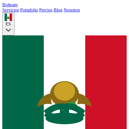
Bolteam
Servicios
Portafolio
Precios
Blog
Nosotros
ES