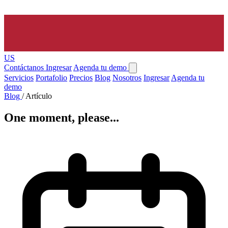
US
Contáctanos
Ingresar
Agenda tu demo
Servicios
Portafolio
Precios
Blog
Nosotros
Ingresar
Agenda tu
demo
Blog
/
Artículo
One moment, please...