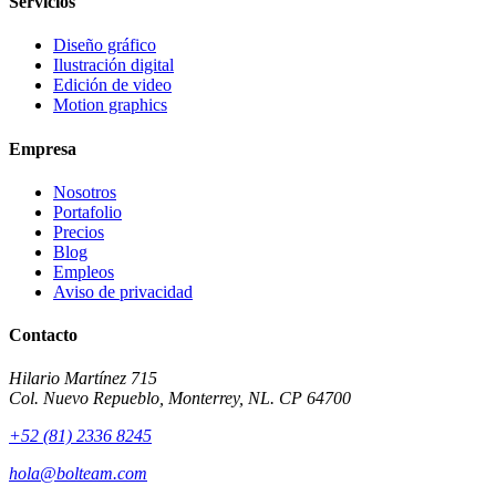
Servicios
Diseño gráfico
Ilustración digital
Edición de video
Motion graphics
Empresa
Nosotros
Portafolio
Precios
Blog
Empleos
Aviso de privacidad
Contacto
Hilario Martínez 715
Col. Nuevo Repueblo, Monterrey, NL. CP 64700
+52 (81) 2336 8245
hola@bolteam.com