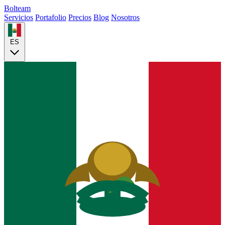
Bolteam
Servicios
Portafolio
Precios
Blog
Nosotros
ES