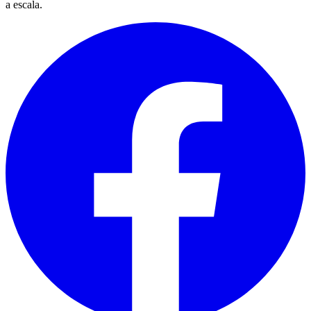
a escala.