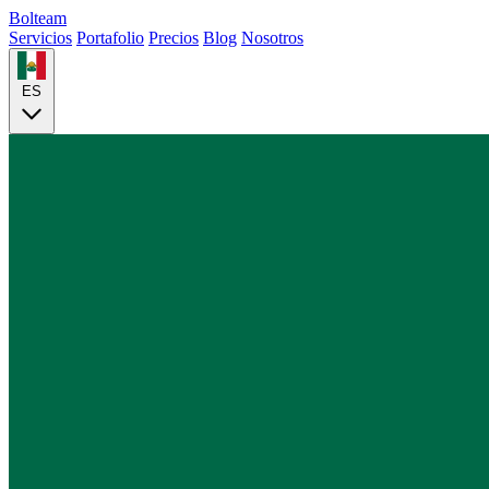
Bolteam
Servicios
Portafolio
Precios
Blog
Nosotros
ES